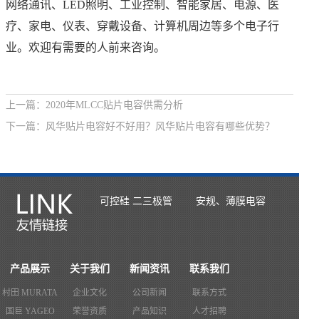
网络通讯、LED照明、工业控制、智能家居、电源、医
疗、家电、仪表、穿戴设备、计算机周边等多个电子行
业。欢迎有需要的人前来咨询。
上一篇：
2020年MLCC贴片电容供需分析
下一篇：
风华贴片电容好不好用？风华贴片电容有哪些优势？
可控硅 二三极管
安规、薄膜电容
产品展示
关于我们
新闻资讯
联系我们
村田 MURATA
企业文化
公司新闻
联系方式
国巨 YAGEO
荣誉资质
产品知识
人才招聘