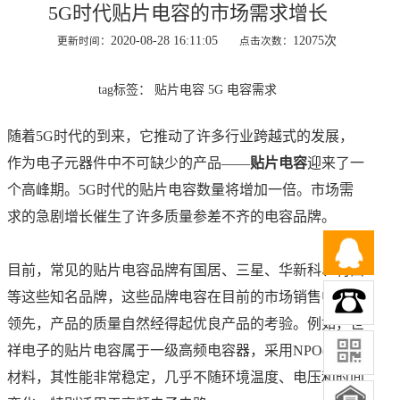
5G时代贴片电容的市场需求增长
2020-08-28 16:11:05
12075次
更新时间：
点击次数：
tag标签：
贴片电容
5G
电容需求
随着5G时代的到来，它推动了许多行业跨越式的发展，
作为电子元器件中不可缺少的产品——
贴片电容
迎来了一
个高峰期。5G时代的贴片电容数量将增加一倍。市场需
求的急剧增长催生了许多质量参差不齐的电容品牌。
目前，常见的贴片电容品牌有国居、三星、华新科、村田
等这些知名品牌，这些品牌电容在目前的市场销售中遥遥
领先，产品的质量自然经得起优良产品的考验。例如，世
祥电子的贴片电容属于一级高频电容器，采用NPO(COG)
材料，其性能非常稳定，几乎不随环境温度、电压和时间